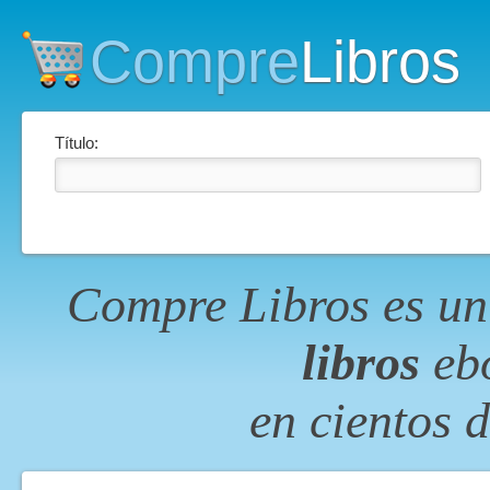
Compre
Libros
Título:
Compre Libros es un
libros
ebo
en cientos 