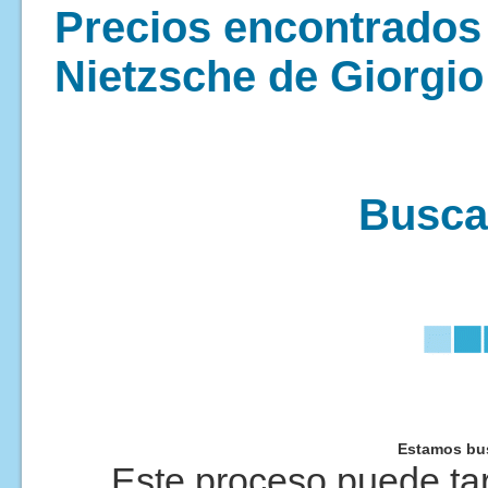
Precios encontrados 
Nietzsche de Giorgio 
Buscan
Estamos bus
Este proceso puede tar