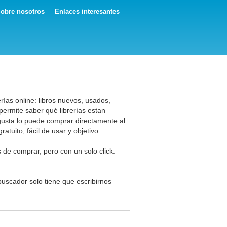
obre nosotros
Enlaces interesantes
ías online: libros nuevos, usados,
 permite saber qué librerías estan
 gusta lo puede comprar directamente al
tuito, fácil de usar y objetivo.
 de comprar, pero con un solo click.
buscador solo tiene que escribirnos