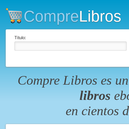
Compre
Libros
Título:
Compre Libros es un
libros
ebo
en cientos 