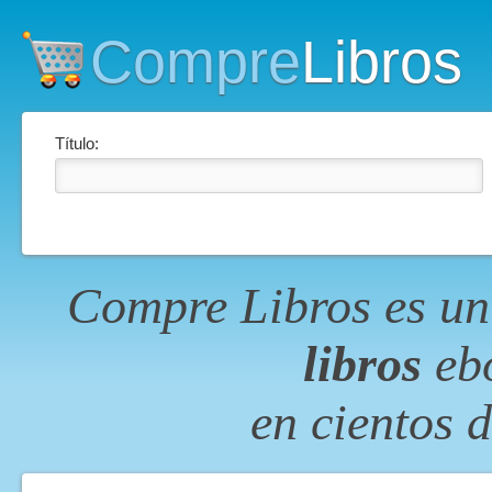
Compre
Libros
Título:
Compre Libros es un
libros
ebo
en cientos 