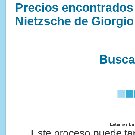
Precios encontrados 
Nietzsche de Giorgio 
Buscan
Estamos bus
Este proceso puede tar