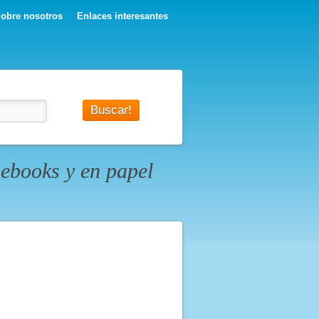
obre nosotros
Enlaces interesantes
ebooks y en papel