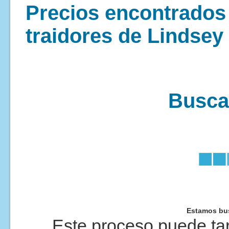
Precios encontrados 
traidores de Lindsey
Buscan
Estamos bus
Este proceso puede tar