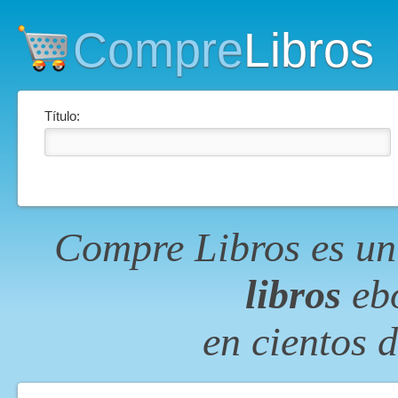
Compre
Libros
Título:
Compre Libros es un
libros
ebo
en cientos 