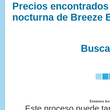
Precios encontrados 
nocturna de Breeze 
Buscan
Estamos bus
Este proceso puede tar