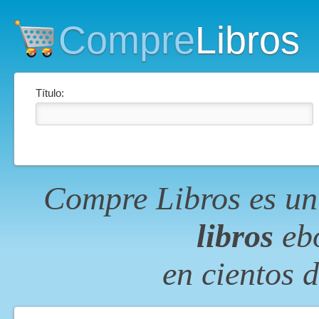
Compre
Libros
Título:
Compre Libros es un
libros
ebo
en cientos 