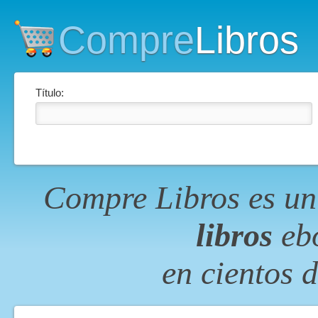
Compre
Libros
Título:
Compre Libros es un
libros
ebo
en cientos 