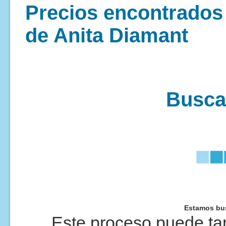
Precios encontrados p
de Anita Diamant
Buscan
Estamos bus
Este proceso puede tar