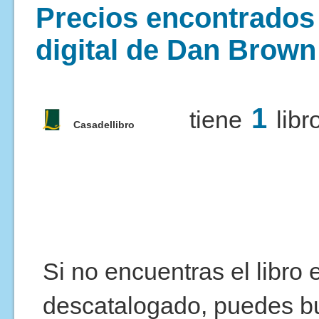
Precios encontrados p
digital de Dan Brown
1
tiene
libr
Casadellibro
Si no encuentras el libro
descatalogado, puedes b