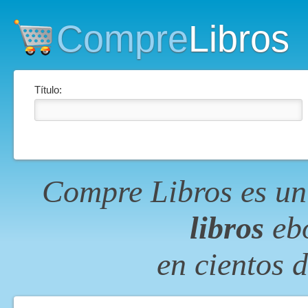
Compre
Libros
Título:
Compre Libros es un
libros
ebo
en cientos 