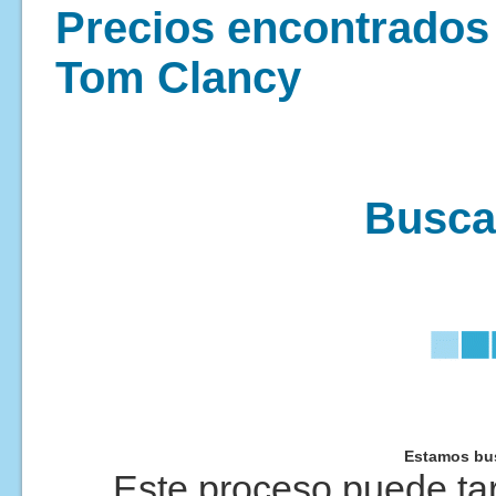
Precios encontrados p
Tom Clancy
Buscan
Estamos bus
Este proceso puede tar