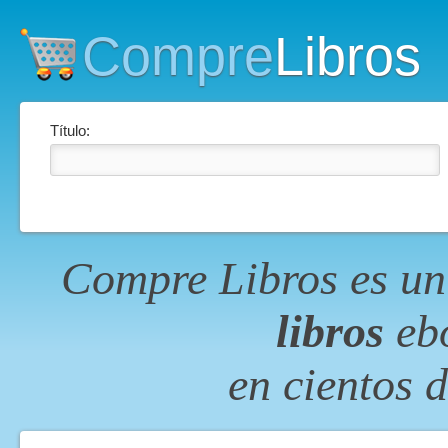
Compre
Libros
Título:
Compre Libros es un
libros
ebo
en cientos 