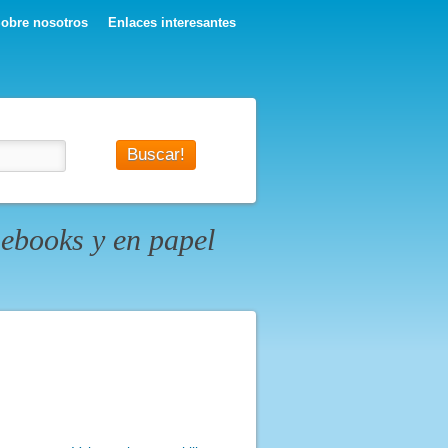
obre nosotros
Enlaces interesantes
ebooks y en papel