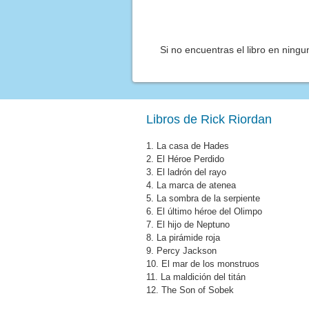
Si no encuentras el libro en ning
Libros de Rick Riordan
1.
La casa de Hades
2.
El Héroe Perdido
3.
El ladrón del rayo
4.
La marca de atenea
5.
La sombra de la serpiente
6.
El último héroe del Olimpo
7.
El hijo de Neptuno
8.
La pirámide roja
9.
Percy Jackson
10.
El mar de los monstruos
11.
La maldición del titán
12.
The Son of Sobek