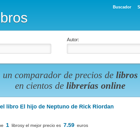
Buscador
S
ibros
Autor:
 un comparador de precios de
libros
en cientos de
librerías online
l libro El hijo de Neptuno de Rick Riordan
1
7.59
ne
librosy el mejor precio es
euros