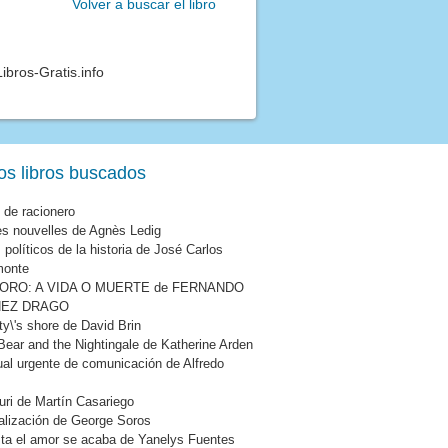
Volver a buscar el libro
ibros-Gratis.info
os libros buscados
 de racionero
es nouvelles de Agnès Ledig
políticos de la historia de José Carlos
monte
ORO: A VIDA O MUERTE de FERNANDO
EZ DRAGO
ity\'s shore de David Brin
Bear and the Nightingale de Katherine Arden
al urgente de comunicación de Alfredo
auri de Martín Casariego
alización de George Soros
ta el amor se acaba de Yanelys Fuentes