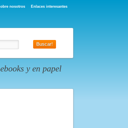
obre nosotros
Enlaces interesantes
ebooks y en papel