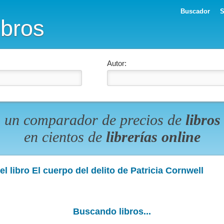
Buscador
S
ibros
Autor:
 un comparador de precios de
libros
en cientos de
librerías online
l libro El cuerpo del delito de Patricia Cornwell
Buscando libros...