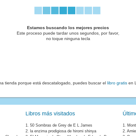
Estamos buscando los mejores precios
Este proceso puede tardar unos segundos, por favor,
no toque ninguna tecla
una tienda porque está descatalogado, puedes buscar el
libro gratis
en L
Libros más visitados
Últim
1.
50 Sombras de Grey de E L James
1.
Mont
2.
la enzima prodigiosa de hiromi shinya
2.
Arni