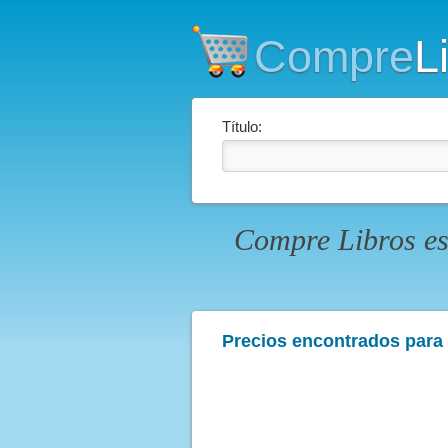
Compre
L
Título:
Compre Libros es
Precios encontrados para e