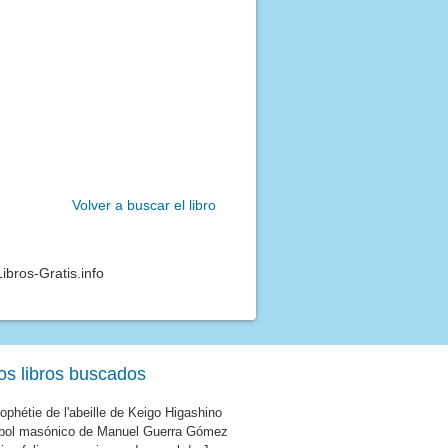
Volver a buscar el libro
ibros-Gratis.info
os libros buscados
ophétie de l'abeille de Keigo Higashino
rbol masónico de Manuel Guerra Gómez