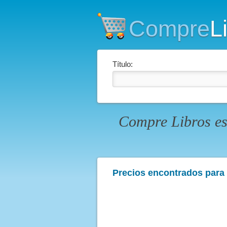
Compre
L
Título:
Compre Libros es
Precios encontrados para e