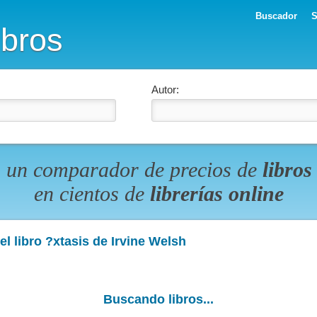
Buscador
S
ibros
Autor:
 un comparador de precios de
libros
en cientos de
librerías online
l libro ?xtasis de Irvine Welsh
Buscando libros...