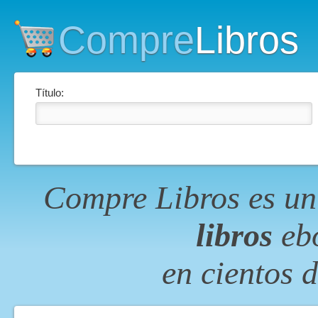
Compre
Libros
Título:
Compre Libros es un
libros
ebo
en cientos 