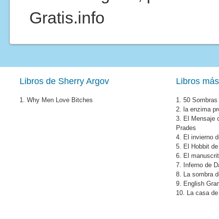
Gratis.info
Libros de Sherry Argov
Libros más
1.
Why Men Love Bitches
1.
50 Sombras 
2.
la enzima pr
3.
El Mensaje 
Prades
4.
El invierno 
5.
El Hobbit de
6.
El manuscri
7.
Inferno de 
8.
La sombra de
9.
English Gr
10.
La casa de 