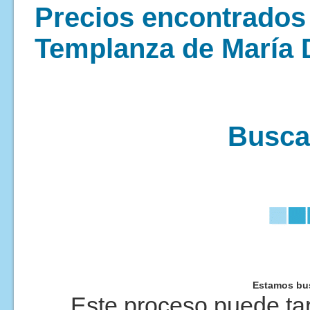
Precios encontrados p
Templanza de María
Buscan
Estamos bus
Este proceso puede tar