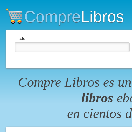
Compre
Libros
Título:
Compre Libros es un
libros
ebo
en cientos 