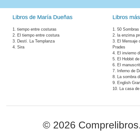
Libros de María Dueñas
Libros más
1.
tiempo entre costuras
1.
50 Sombras 
2.
El tiempo entre costura
2.
la enzima pr
3.
Destí. La Templanza
3.
El Mensaje 
4.
Sira
Prades
4.
El invierno 
5.
El Hobbit de
6.
El manuscri
7.
Inferno de 
8.
La sombra de
9.
English Gr
10.
La casa de 
© 2026 Comprelibros